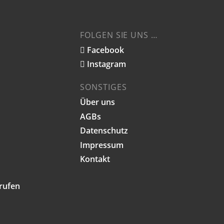
Produktseite
gewählt
werden
FOLGEN SIE UNS …
Facebook
Instagram
SONSTIGES
Über uns
AGBs
Datenschutz
Impressum
Kontakt
rrufen