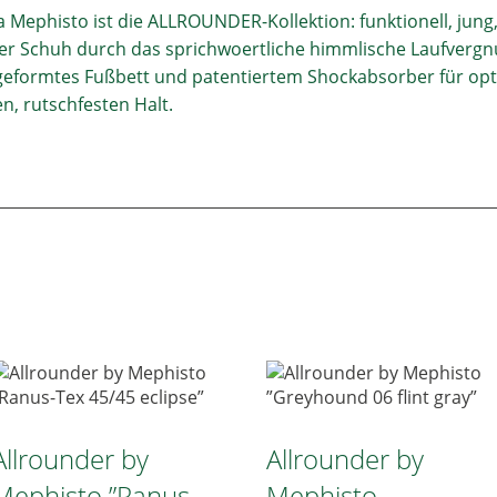
 Mephisto ist die ALLROUNDER-Kollektion: funktionell, jung,
jeder Schuh durch das sprichwoertliche himmlische Laufverg
eformtes Fußbett und patentiertem Shockabsorber für opt
n, rutschfesten Halt.
Allrounder by
Allrounder by
Mephisto ”Ranus-
Mephisto