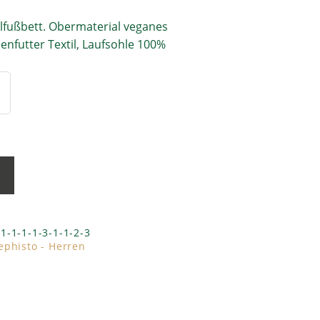
lfußbett. Obermaterial veganes
nenfutter Textil, Laufsohle 100%
b
1-1-1-1-3-1-1-2-3
ephisto - Herren