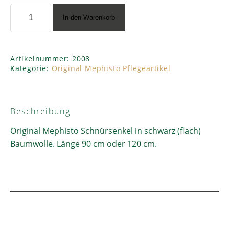
Mephisto
In den Warenkorb
”Schnürsenkel
schwarz
(flach)”
Menge
Artikelnummer:
2008
Kategorie:
Original Mephisto Pflegeartikel
Beschreibung
Original Mephisto Schnürsenkel in schwarz (flach)
Baumwolle. Länge 90 cm oder 120 cm.