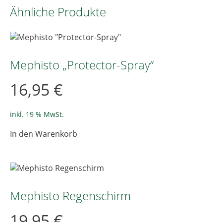
Ähnliche Produkte
Mephisto „Protector-Spray“
16,95
€
inkl. 19 % MwSt.
In den Warenkorb
Mephisto Regenschirm
19,95
€