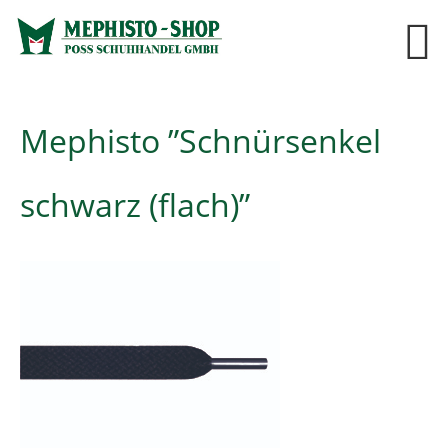
Mephisto ”Schnürsenkel
schwarz (flach)”