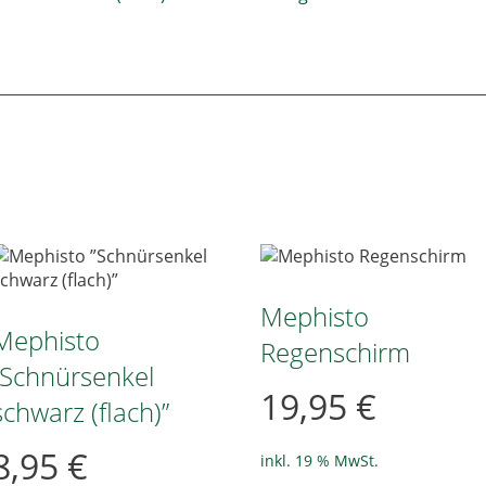
Mephisto
Mephisto
Regenschirm
”Schnürsenkel
19,95
€
schwarz (flach)”
8,95
€
inkl. 19 % MwSt.