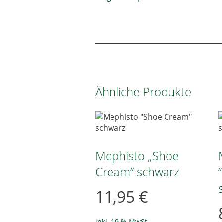
Ähnliche Produkte
Mephisto „Shoe
Cream“ schwarz
11,95
€
inkl. 19 % MwSt.