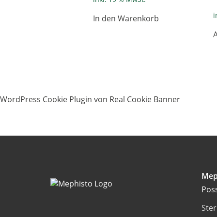
i
In den Warenkorb
WordPress Cookie Plugin von Real Cookie Banner
Mep
Pos
Ste