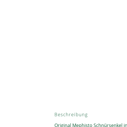
Beschreibung
Original Mephisto Schnürsenkel i