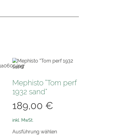
Mephisto ”Tom perf
1932 sand“
189,00
€
inkl. MwSt.
Dieses
Ausführung wählen
Produkt