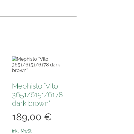
Mephisto ”Vito
3651/6151/6178
dark brown“
189,00
€
inkl. MwSt.