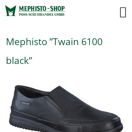
Mephisto ”Twain 6100
black”