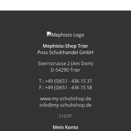
auf
der
Produktseite
gewählt
werden
Mephisto-Shop Trier
Poss Schuhhandel GmbH
Sternstrasse 2 (Am Dom)
D-54290 Trier
T.: +49 (0)651 - 436 15 37
F.: +49 (0)651 - 436 15 58
www.my-schuhshop.de
info@my-schuhshop.de
SHOP
Mein Konto