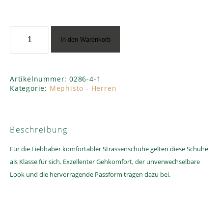
Mephisto
In den Warenkorb
”Twain
6100
black”
Menge
Artikelnummer:
0286-4-1
Kategorie:
Mephisto - Herren
Beschreibung
Für die Liebhaber komfortabler Strassenschuhe gelten diese Schuhe
als Klasse für sich. Exzellenter Gehkomfort, der unverwechselbare
Look und die hervorragende Passform tragen dazu bei.