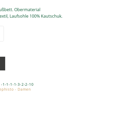
ußbett. Obermaterial
extil, Laufsohle 100% Kautschuk.
b
1-1-1-1-1-3-2-2-10
ephisto - Damen