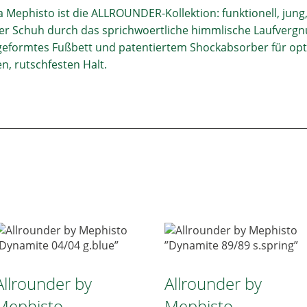
 Mephisto ist die ALLROUNDER-Kollektion: funktionell, jung,
jeder Schuh durch das sprichwoertliche himmlische Laufverg
eformtes Fußbett und patentiertem Shockabsorber für opt
n, rutschfesten Halt.
Allrounder by
Allrounder by
Mephisto
Mephisto