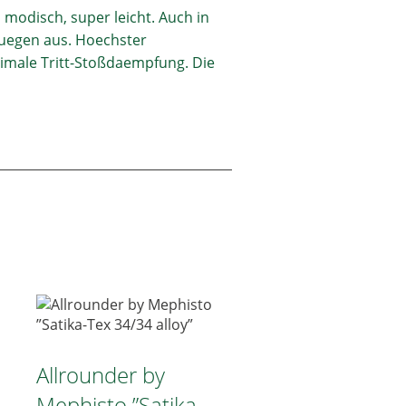
 modisch, super leicht. Auch in
nuegen aus. Hoechster
imale Tritt-Stoßdaempfung. Die
Allrounder by
Mephisto ”Satika-